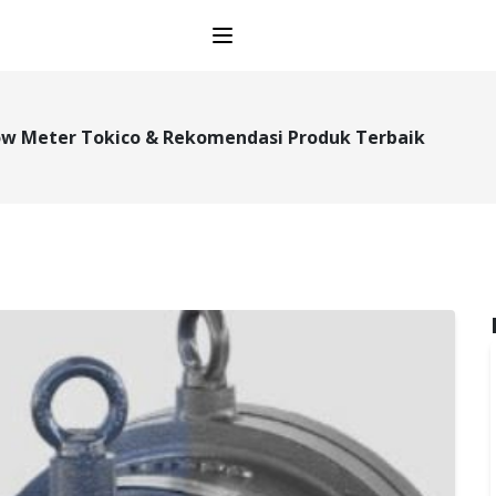
Open main menu
low Meter Tokico & Rekomendasi Produk Terbaik