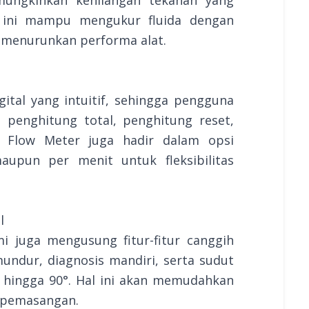
at ini mampu mengukur fluida dengan
a menurunkan performa alat.
gital yang intuitif, sehingga pengguna
enghitung total, penghitung reset,
co Flow Meter juga hadir dalam opsi
aupun per menit untuk fleksibilitas
l
i juga mengusung fitur-fitur canggih
mundur, diagnosis mandiri, serta sudut
 hingga 90°. Hal ini akan memudahkan
i pemasangan.