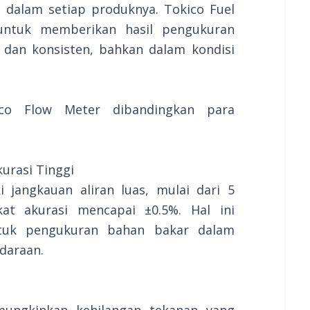
i dalam setiap produknya. Tokico Fuel
untuk memberikan hasil pengukuran
, dan konsisten, bahkan dalam kondisi
ico Flow Meter dibandingkan para
kurasi Tinggi
 jangkauan aliran luas, mulai dari 5
kat akurasi mencapai ±0.5%. Hal ini
ntuk pengukuran bahan bakar dalam
ndaraan.
mungkinkan kehilangan tekanan yang