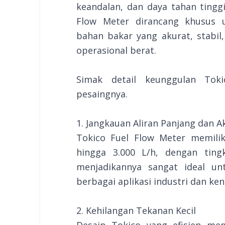
keandalan, dan daya tahan tingg
Flow Meter dirancang khusus 
bahan bakar yang akurat, stabil
operasional berat.
Simak detail keunggulan Tok
pesaingnya.
1. Jangkauan Aliran Panjang dan A
Tokico Fuel Flow Meter memiliki
hingga 3.000 L/h, dengan ting
menjadikannya sangat ideal u
berbagai aplikasi industri dan ke
2. Kehilangan Tekanan Kecil
Desain Tokico yang efisien me