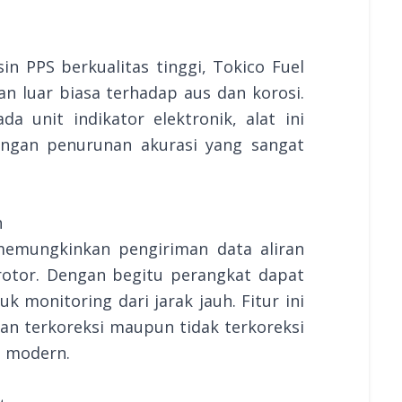
n PPS berkualitas tinggi, Tokico Fuel
 luar biasa terhadap aus dan korosi.
a unit indikator elektronik, alat ini
engan penurunan akurasi yang sangat
h
memungkinkan pengiriman data aliran
rotor. Dengan begitu perangkat dapat
k monitoring dari jarak jauh. Fitur ini
n terkoreksi maupun tidak terkoreksi
i modern.