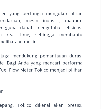
men yang berfungsi mengukur aliran
ndaraan, mesin industri, maupun
engguna dapat mengetahui efisiensi
a real time, sehingga membantu
meliharaan mesin.
r juga mendukung pemantauan durasi
de. Bagi Anda yang mencari performa
Fuel Flow Meter Tokico menjadi pilihan
er
pang, Tokico dikenal akan presisi,