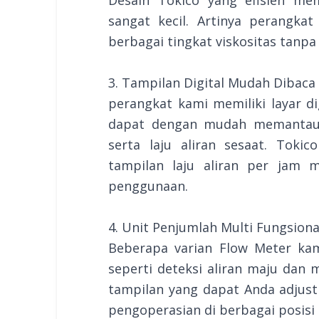
sangat kecil. Artinya perangk
berbagai tingkat viskositas tanp
3. Tampilan Digital Mudah Dibaca
perangkat kami memiliki layar di
dapat dengan mudah memantau p
serta laju aliran sesaat. Toki
tampilan laju aliran per jam m
penggunaan.
4. Unit Penjumlah Multi Fungsiona
Beberapa varian Flow Meter kam
seperti deteksi aliran maju dan 
tampilan yang dapat Anda adjust
pengoperasian di berbagai posis