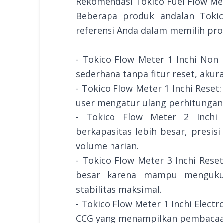
Rekomendasi Tokico Fuel Flow Me
Beberapa produk andalan Tokic
referensi Anda dalam memilih pro
- Tokico Flow Meter 1 Inchi Non
sederhana tanpa fitur reset, akura
- Tokico Flow Meter 1 Inchi Reset
user mengatur ulang perhitungan 
- Tokico Flow Meter 2 Inchi R
berkapasitas lebih besar, presi
volume harian.
- Tokico Flow Meter 3 Inchi Reset:
besar karena mampu mengukur
stabilitas maksimal.
- Tokico Flow Meter 1 Inchi Electro
CCG yang menampilkan pembacaan a