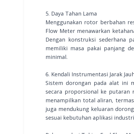
5. Daya Tahan Lama
Menggunakan rotor berbahan resi
Flow Meter menawarkan ketahanan
Dengan konstruksi sederhana pad
memiliki masa pakai panjang d
minimal.
6. Kendali Instrumentasi Jarak Jau
Sistem dorongan pada alat ini 
secara proporsional ke putaran 
menampilkan total aliran, termasu
juga mendukung keluaran doronga
sesuai kebutuhan aplikasi industr