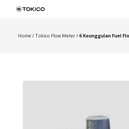
Home
/
Tokico Flow Meter
/
6 Keunggulan Fuel F