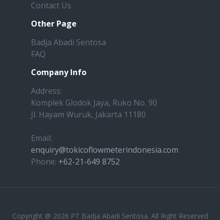
Contact Us
Other Page
Badja Abadi Sentosa
FAQ
Company Info
Address:
Komplek Glodok Jaya, Ruko No. 90
Jl. Hayam Wuruk, Jakarta 11180
Email:
enquiry@tokicoflowmeterindonesia.com
Phone:
+62-21-649 8752
Copyright @ 2026 PT Badja Abadi Sentosa. All Right Reserved