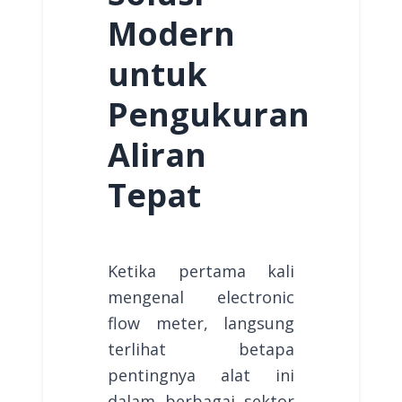
Modern
untuk
Pengukuran
Aliran
Tepat
Ketika pertama kali
mengenal electronic
flow meter, langsung
terlihat betapa
pentingnya alat ini
dalam berbagai sektor