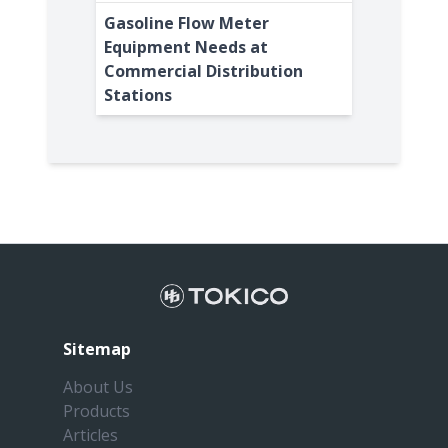
Gasoline Flow Meter
Equipment Needs at
Commercial Distribution
Stations
Sitemap
About Us
Products
Articles