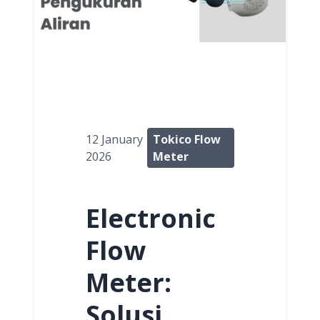
12 January
Tokico Flow
2026
Meter
Electronic
Flow
Meter:
Solusi