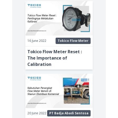
16 June 2022
Tokico Flow Meter
Tokico Flow Meter Reset :
The Importance of
Calibration
20 June 2022
PT Badja Abadi Sentosa