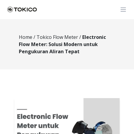
Open
Home
/
Tokico Flow Meter
/
Electronic
Flow Meter: Solusi Modern untuk
Pengukuran Aliran Tepat