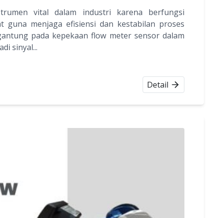
rumen vital dalam industri karena berfungsi
at guna menjaga efisiensi dan kestabilan proses
rgantung pada kepekaan flow meter sensor dalam
 sinyal...
Detail