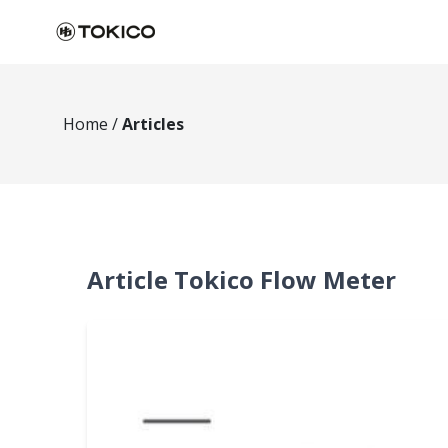
Home
/
Articles
Article Tokico Flow Meter