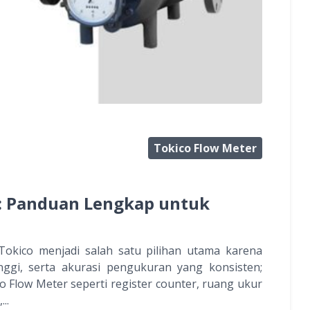
Tokico Flow Meter
: Panduan Lengkap untuk
Tokico menjadi salah satu pilihan utama karena
inggi, serta akurasi pengukuran yang konsisten;
Flow Meter seperti register counter, ruang ukur
..