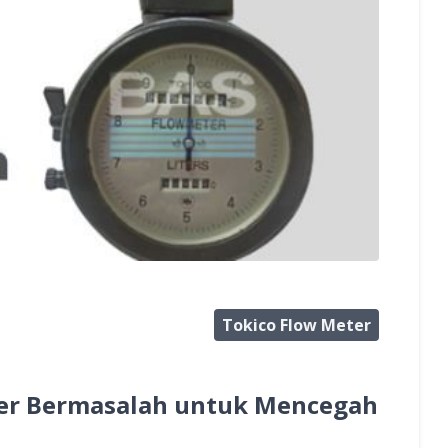
Tokico Flow Meter
ter Bermasalah untuk Mencegah