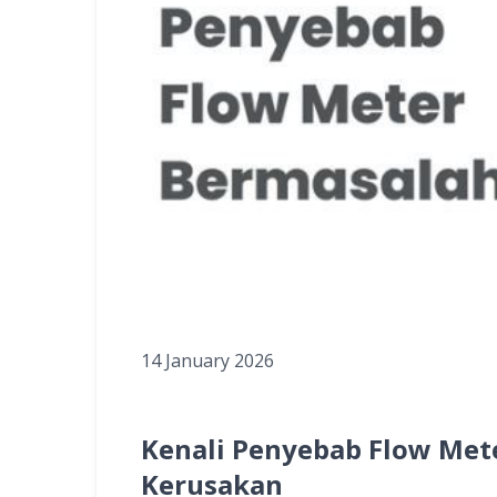
14 January 2026
Kenali Penyebab Flow Me
Kerusakan