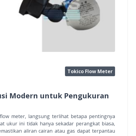
Tokico Flow Meter
lusi Modern untuk Pengukuran
 flow meter, langsung terlihat betapa pentingnya
Alat ukur ini tidak hanya sekadar perangkat biasa,
stikan aliran cairan atau gas dapat terpantau