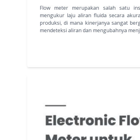
Flow meter merupakan salah satu inst
mengukur laju aliran fluida secara akur
produksi, di mana kinerjanya sangat be
mendeteksi aliran dan mengubahnya menjadi