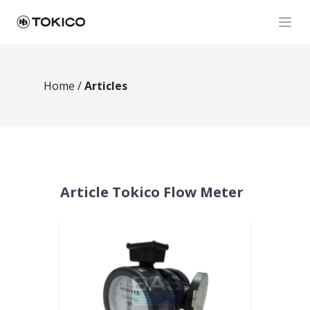
Open
Home
/
Articles
Article Tokico Flow Meter