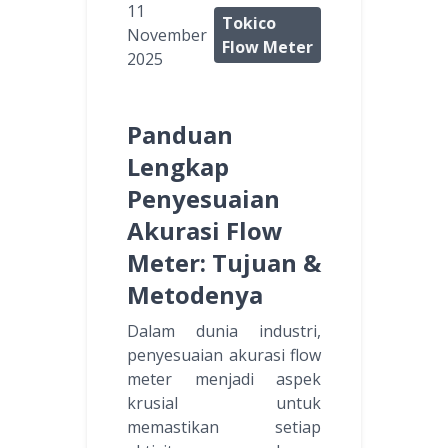
11
Tokico
November
Flow Meter
2025
Panduan
Lengkap
Penyesuaian
Akurasi Flow
Meter: Tujuan &
Metodenya
Dalam dunia industri,
penyesuaian akurasi flow
meter menjadi aspek
krusial untuk
memastikan setiap