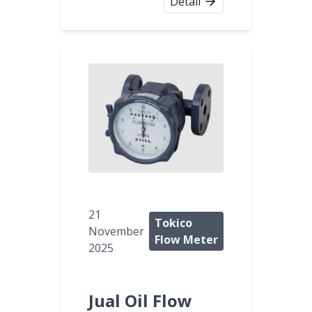
Detail
21
Tokico
November
Flow Meter
2025
Jual Oil Flow