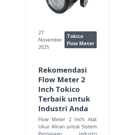
27
Tokico
November
Flow Meter
2025
Rekomendasi
Flow Meter 2
Inch Tokico
Terbaik untuk
Industri Anda
Flow Meter 2 Inch: Alat
Ukur Aliran untuk Sistem
Perpipaan Industri