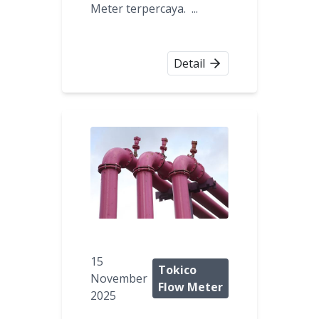
Meter terpercaya. ...
Detail
15
Tokico
November
Flow Meter
2025