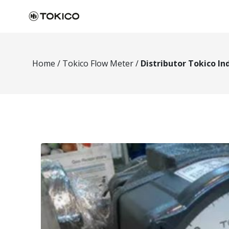
Home
/
Tokico Flow Meter
/
Distributor Tokico I