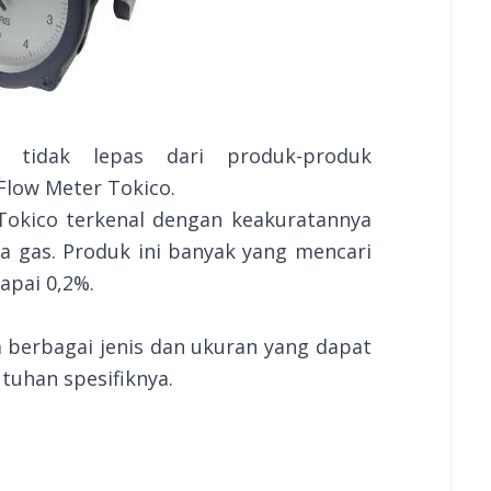
ia tidak lepas dari produk-produk
 Flow Meter Tokico.
Tokico terkenal dengan keakuratannya
a gas. Produk ini banyak yang mencari
apai 0,2%.
 berbagai jenis dan ukuran yang dapat
tuhan spesifiknya.