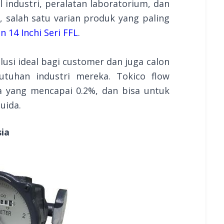
l industri, peralatan laboratorium, dan
 salah satu varian produk yang paling
 14 Inchi Seri FFL
.
lusi ideal bagi customer dan juga calon
tuhan industri mereka. Tokico flow
a yang mencapai 0.2%, dan bisa untuk
uida.
ia