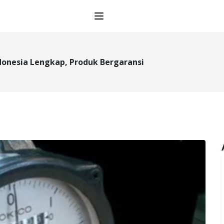
Open main menu
ndonesia Lengkap, Produk Bergaransi