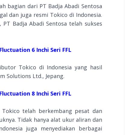
ah bagian dari PT Badja Abadi Sentosa
al dan juga resmi Tokico di Indonesia.
, PT Badja Abadi Sentosa telah sukses
luctuation 6 Inchi Seri FFL
ibutor Tokico di Indonesia yang hasil
m Solutions Ltd., Jepang.
luctuation 8 Inchi Seri FFL
a, Tokico telah berkembang pesat dan
nya. Tidak hanya alat ukur aliran dan
ndonesia juga menyediakan berbagai