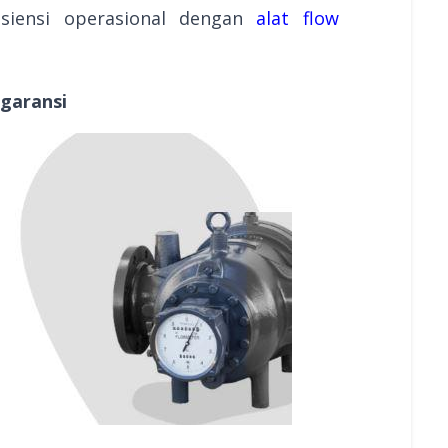
isiensi operasional dengan
alat flow
garansi