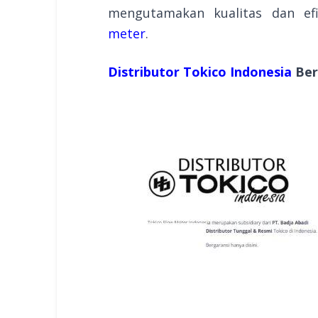
mengutamakan kualitas dan ef
meter
.
Distributor Tokico Indonesia
Ber