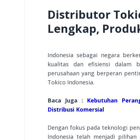
Distributor Tok
Lengkap, Produ
Indonesia sebagai negara berk
kualitas dan efisiensi dalam b
perusahaan yang berperan penti
Tokico Indonesia.
Baca Juga :
Kebutuhan Perang
Distribusi Komersial
Dengan fokus pada teknologi pen
Indonesia telah menjadi piliha