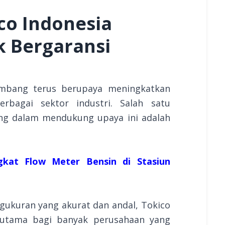
ico Indonesia
k Bergaransi
embang terus berupaya meningkatkan
erbagai sektor industri. Salah satu
ng dalam mendukung upaya ini adalah
kat Flow Meter Bensin di Stasiun
gukuran yang akurat dan andal, Tokico
n utama bagi banyak perusahaan yang