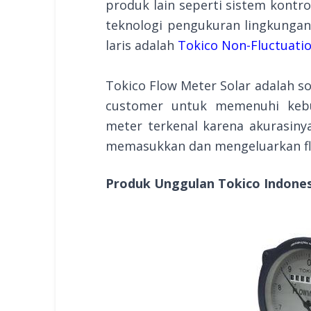
produk lain seperti sistem kontro
teknologi pengukuran lingkungan,
laris adalah
Tokico Non-Fluctuation
Tokico Flow Meter Solar adalah so
customer untuk memenuhi kebu
meter terkenal karena akurasiny
memasukkan dan mengeluarkan fl
Produk Unggulan Tokico Indones