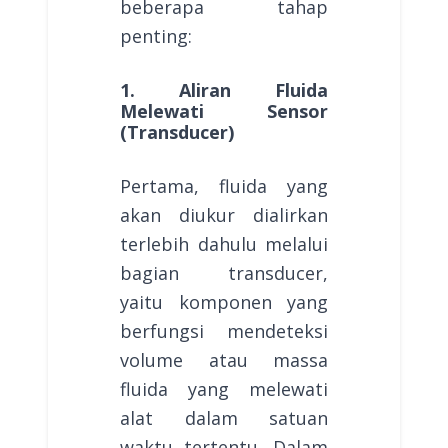
beberapa tahap
penting:
1. Aliran Fluida
Melewati Sensor
(Transducer)
Pertama, fluida yang
akan diukur dialirkan
terlebih dahulu melalui
bagian transducer,
yaitu komponen yang
berfungsi mendeteksi
volume atau massa
fluida yang melewati
alat dalam satuan
waktu tertentu. Dalam