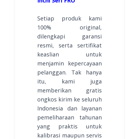
Inchi Seri FRO
Setiap produk kami
100% original,
dilengkapi garansi
resmi, serta sertifikat
keaslian untuk
menjamin kepercayaan
pelanggan. Tak hanya
itu, kami juga
memberikan gratis
ongkos kirim ke seluruh
Indonesia dan layanan
pemeliharaan tahunan
yang praktis untuk
kalibrasi maupun servis