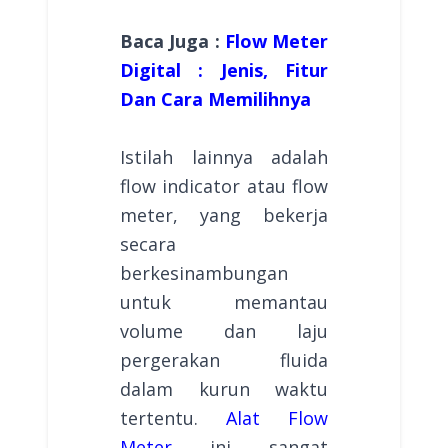
Baca Juga :
Flow Meter
Digital : Jenis, Fitur
Dan Cara Memilihnya
Istilah lainnya adalah
flow indicator atau flow
meter, yang bekerja
secara
berkesinambungan
untuk memantau
volume dan laju
pergerakan fluida
dalam kurun waktu
tertentu.
Alat Flow
Meter
ini sangat