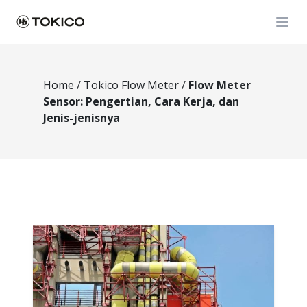
Open
Home
/
Tokico Flow Meter
/
Flow Meter
Sensor: Pengertian, Cara Kerja, dan
Jenis-jenisnya