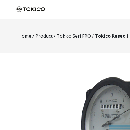
Home
/
Product
/
Tokico Seri FRO
/
Tokico Reset 1 