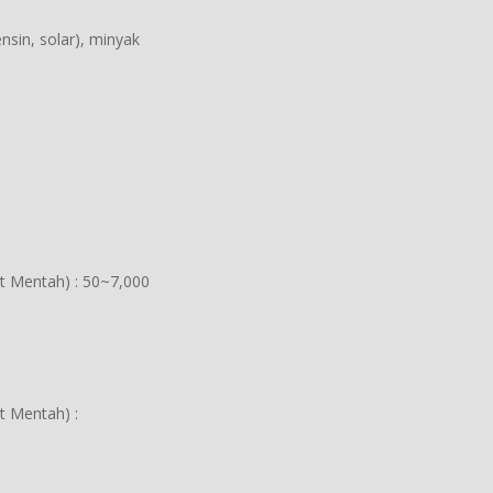
nsin, solar), minyak
t Mentah) : 50~7,000
t Mentah) :