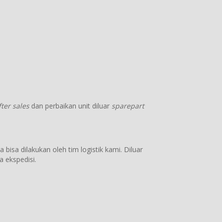
fter sales
dan perbaikan unit diluar
sparepart
 bisa dilakukan oleh tim logistik kami. Diluar
 ekspedisi.