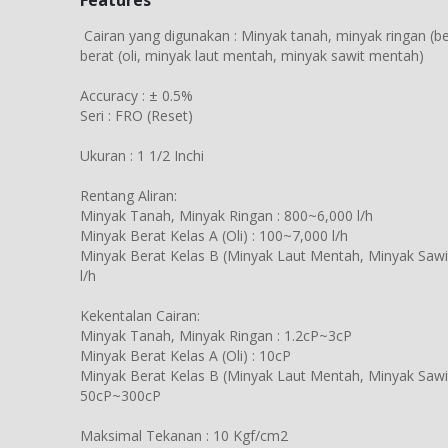
Features
Cairan yang digunakan : Minyak tanah, minyak ringan (be
berat (oli, minyak laut mentah, minyak sawit mentah)
Accuracy : ± 0.5%
Seri : FRO (Reset)
Ukuran : 1 1/2 Inchi
Rentang Aliran:
Minyak Tanah, Minyak Ringan : 800~6,000 l/h
Minyak Berat Kelas A (Oli) : 100~7,000 l/h
Minyak Berat Kelas B (Minyak Laut Mentah, Minyak Sawi
l/h
Kekentalan Cairan:
Minyak Tanah, Minyak Ringan : 1.2cP~3cP
Minyak Berat Kelas A (Oli) : 10cP
Minyak Berat Kelas B (Minyak Laut Mentah, Minyak Sawi
50cP~300cP
Maksimal Tekanan : 10 Kgf/cm2