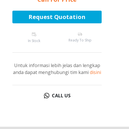
Request Quotation
Ready To Ship
In Stock
Untuk informasi lebih jelas dan lengkap
anda dapat menghubungi tim kami
disini
CALL US