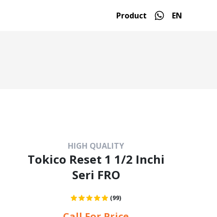
Product
EN
HIGH QUALITY
Tokico Reset 1 1/2 Inchi
Seri FRO
(99)
Call For Price