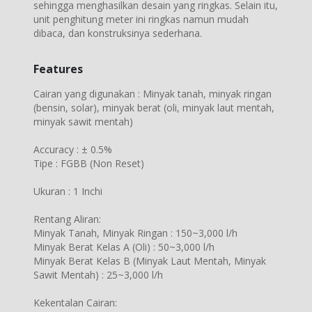
sehingga menghasilkan desain yang ringkas. Selain itu,
unit penghitung meter ini ringkas namun mudah
dibaca, dan konstruksinya sederhana.
Features
Cairan yang digunakan : Minyak tanah, minyak ringan
(bensin, solar), minyak berat (oli, minyak laut mentah,
minyak sawit mentah)
Accuracy : ± 0.5%
Tipe : FGBB (Non Reset)
Ukuran : 1 Inchi
Rentang Aliran:
Minyak Tanah, Minyak Ringan : 150~3,000 l/h
Minyak Berat Kelas A (Oli) : 50~3,000 l/h
Minyak Berat Kelas B (Minyak Laut Mentah, Minyak
Sawit Mentah) : 25~3,000 l/h
Kekentalan Cairan: