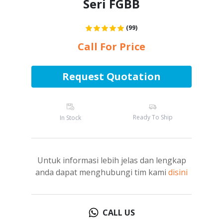
Seri FGBB
(99)
Call For Price
Request Quotation
Ready To Ship
In Stock
Untuk informasi lebih jelas dan lengkap
anda dapat menghubungi tim kami
disini
CALL US