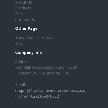
About Us
Products
Articles
Contact Us
Other Page
Badja Abadi Sentosa
FAQ
Company Info
Address:
Komplek Glodok Jaya, Ruko No. 90
Jl. Hayam Wuruk, Jakarta 11180
Email:
enquiry@tokicoflowmeterindonesia.com
Phone:
+62-21-649 8752