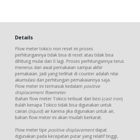
Details
Flow meter tokico non reset ini proses
perhitungannya tidak bisa di reset atau tidak bisa
dihitung mulai dari 0 lagi. Proses perhitungannya terus
menerus dari awal pemakaian sampai akhir
pemakaian. Jadi yang terlihat di counter adalah nilai
akumulasi dari perhitungan pemakaiannya saja.
Flow meter ini termasuk kedalam
positive
displacement flowmeter
.
Bahan flow meter Tokico terbuat dari besi (
cast iron
)
itulah kenapa Tokico tidak bisa digunakan untuk
cairan (
liquid
) air karena jika digunakan untuk air,
bahan flow meter ini akan mudah berkarat.
Flow meter tipe
positive displacement
dapat
digunakan pada kecepatan putar yang relatif tinggi,