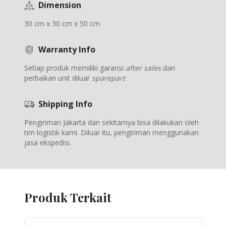
Dimension
30 cm x 30 cm x 50 cm
Warranty Info
Setiap produk memiliki garansi
after sales
dan
perbaikan unit diluar
sparepart
Shipping Info
Pengiriman Jakarta dan sekitarnya bisa dilakukan oleh
tim logistik kami. Diluar itu, pengiriman menggunakan
jasa ekspedisi.
Produk Terkait