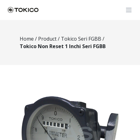
Open
Home
/
Product
/
Tokico Seri FGBB
/
Tokico Non Reset 1 Inchi Seri FGBB