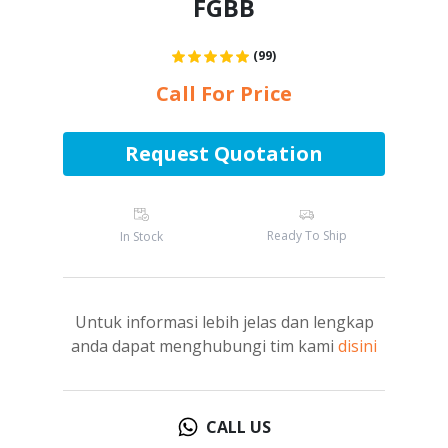
FGBB
(99)
Call For Price
Request Quotation
Ready To Ship
In Stock
Untuk informasi lebih jelas dan lengkap
anda dapat menghubungi tim kami
disini
CALL US