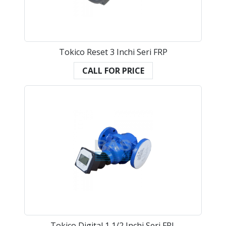
Tokico Reset 3 Inchi Seri FRP
CALL FOR PRICE
Tokico Digital 1 1/2 Inchi Seri FRL