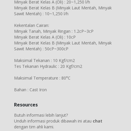
Minyak Berat Kelas A (Oli) : 20~1,250 l/h
Minyak Berat Kelas B (Minyak Laut Mentah, Minyak
Sawit Mentah) : 10~1,250 l/h
Kekentalan Cairan:
Minyak Tanah, Minyak Ringan : 1.2cP~3cP
Minyak Berat Kelas A (Oli) : 10cP
Minyak Berat Kelas B (Minyak Laut Mentah, Minyak
Sawit Mentah) : 50cP~300cP
Maksimal Tekanan : 10 Kgf/cm2
Tes Tekanan Hydraulic : 20 Kgf/cm2
Maksimal Temperature : 80°C
Bahan : Cast Iron
Resources
Butuh informasi lebih lanjut?
Unduh informasi produk dibawah ini atau
chat
dengan tim ahli kami.