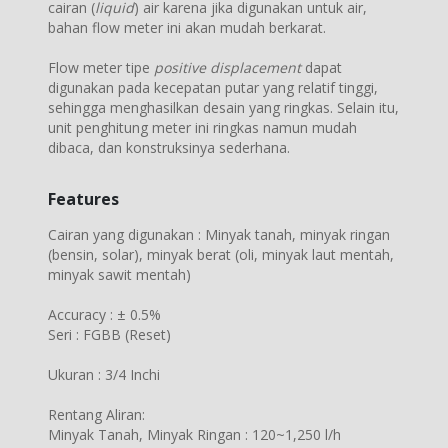
cairan (
liquid
) air karena jika digunakan untuk air,
bahan flow meter ini akan mudah berkarat.
Flow meter tipe
positive displacement
dapat
digunakan pada kecepatan putar yang relatif tinggi,
sehingga menghasilkan desain yang ringkas. Selain itu,
unit penghitung meter ini ringkas namun mudah
dibaca, dan konstruksinya sederhana.
Features
Cairan yang digunakan : Minyak tanah, minyak ringan
(bensin, solar), minyak berat (oli, minyak laut mentah,
minyak sawit mentah)
Accuracy : ± 0.5%
Seri : FGBB (Reset)
Ukuran : 3/4 Inchi
Rentang Aliran:
Minyak Tanah, Minyak Ringan : 120~1,250 l/h