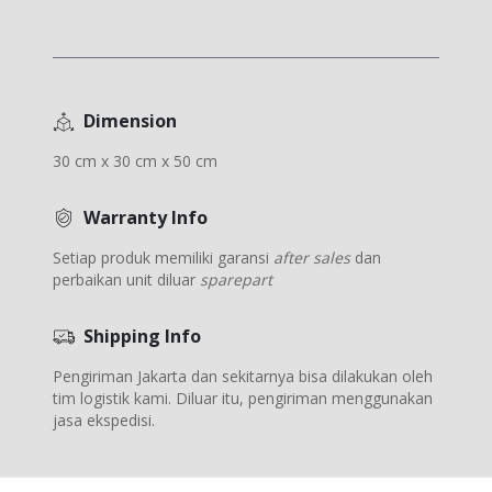
Dimension
30 cm x 30 cm x 50 cm
Warranty Info
Setiap produk memiliki garansi
after sales
dan
perbaikan unit diluar
sparepart
Shipping Info
Pengiriman Jakarta dan sekitarnya bisa dilakukan oleh
tim logistik kami. Diluar itu, pengiriman menggunakan
jasa ekspedisi.