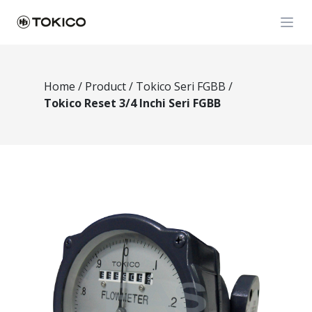
Open
Home
/
Product
/
Tokico Seri FGBB
/
Tokico Reset 3/4 Inchi Seri FGBB