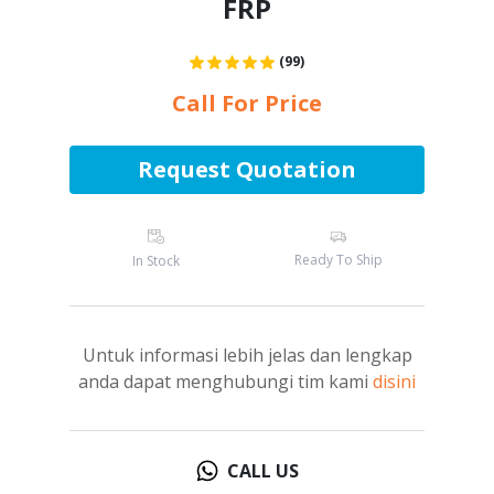
FRP
(99)
Call For Price
Request Quotation
Ready To Ship
In Stock
Untuk informasi lebih jelas dan lengkap
anda dapat menghubungi tim kami
disini
CALL US