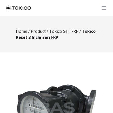
Open
Home
/
Product
/
Tokico Seri FRP
/
Tokico
Reset 3 Inchi Seri FRP