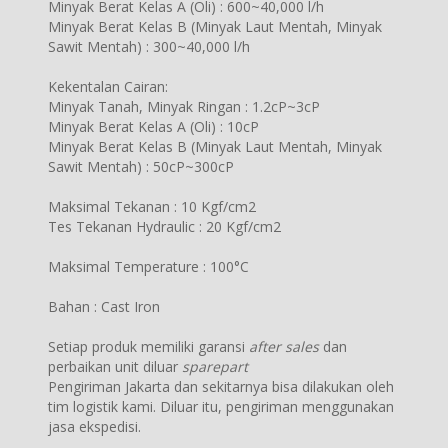
Minyak Berat Kelas A (Oli) : 600~40,000 l/h
Minyak Berat Kelas B (Minyak Laut Mentah, Minyak
Sawit Mentah) : 300~40,000 l/h
Kekentalan Cairan:
Minyak Tanah, Minyak Ringan : 1.2cP~3cP
Minyak Berat Kelas A (Oli) : 10cP
Minyak Berat Kelas B (Minyak Laut Mentah, Minyak
Sawit Mentah) : 50cP~300cP
Maksimal Tekanan : 10 Kgf/cm2
Tes Tekanan Hydraulic : 20 Kgf/cm2
Maksimal Temperature : 100°C
Bahan : Cast Iron
Setiap produk memiliki garansi
after sales
dan
perbaikan unit diluar
sparepart
Pengiriman Jakarta dan sekitarnya bisa dilakukan oleh
tim logistik kami. Diluar itu, pengiriman menggunakan
jasa ekspedisi.