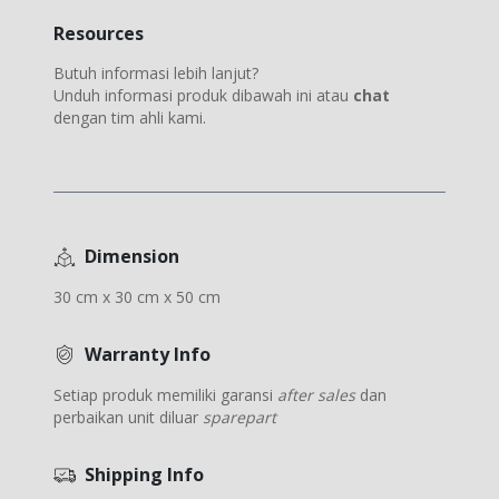
Resources
Butuh informasi lebih lanjut?
Unduh informasi produk dibawah ini atau
chat
dengan tim ahli kami.
Dimension
30 cm x 30 cm x 50 cm
Warranty Info
Setiap produk memiliki garansi
after sales
dan
perbaikan unit diluar
sparepart
Shipping Info