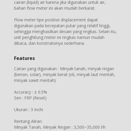
cairan (liquid) air karena jika digunakan untuk air,
bahan flow meter ini akan mudah berkarat.
Flow meter tipe positive displacement dapat
digunakan pada kecepatan putar yang relatif tinggi,
sehingga menghasilkan desain yang ringkas. Selain itu,
unit penghitung meter ini ringkas namun mudah
dibaca, dan konstruksinya sederhana.
Features
Cairan yang digunakan : Minyak tanah, minyak ringan
(bensin, solar), minyak berat (oli, minyak laut mentah,
minyak sawit mentah)
Accuracy : ± 0.5%
Seri : FRP (Reset)
Ukuran : 3 Inchi
Rentang Aliran:
Minyak Tanah, Minyak Ringan : 3,500~35,000 l/h