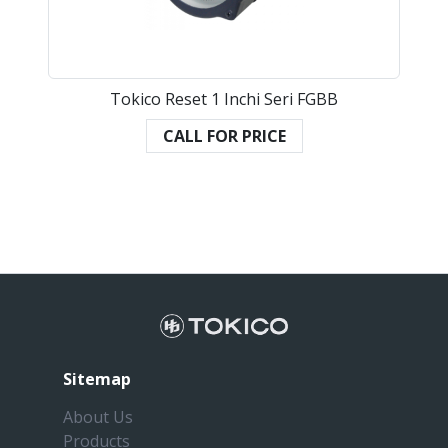
Tokico Reset 1 Inchi Seri FGBB
CALL FOR PRICE
Sitemap
About Us
Products