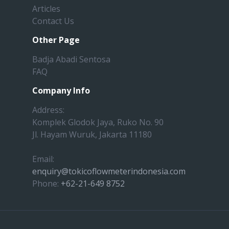
Articles
Contact Us
Other Page
Badja Abadi Sentosa
FAQ
Company Info
Address:
Komplek Glodok Jaya, Ruko No. 90
Jl. Hayam Wuruk, Jakarta 11180
Email:
enquiry@tokicoflowmeterindonesia.com
Phone:
+62-21-649 8752